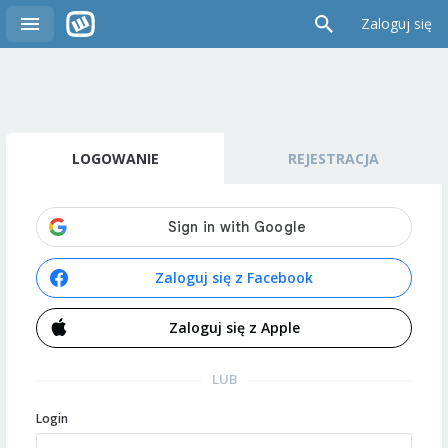
Zaloguj się
LOGOWANIE
REJESTRACJA
Zaloguj się z Facebook
Zaloguj się z Apple
LUB
Login