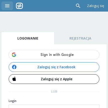
Zaloguj się
LOGOWANIE
REJESTRACJA
Zaloguj się z Facebook
Zaloguj się z Apple
LUB
Login