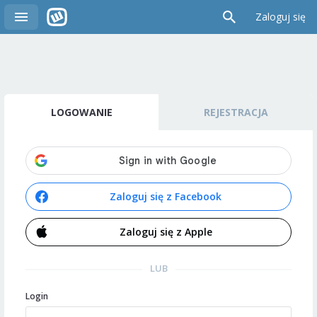
Zaloguj się
LOGOWANIE
REJESTRACJA
Zaloguj się z Facebook
Zaloguj się z Apple
LUB
Login