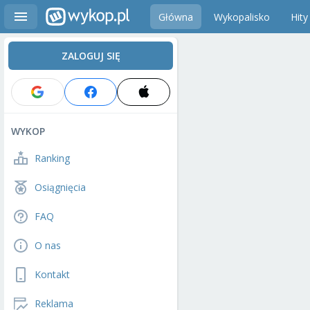
Główna
Wykopalisko
Hity
ZALOGUJ SIĘ
WYKOP
Ranking
Osiągnięcia
FAQ
O nas
Kontakt
Reklama