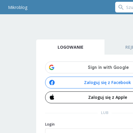
Mikroblog
LOGOWANIE
REJ
Zaloguj się z Facebook
Zaloguj się z Apple
LUB
Login