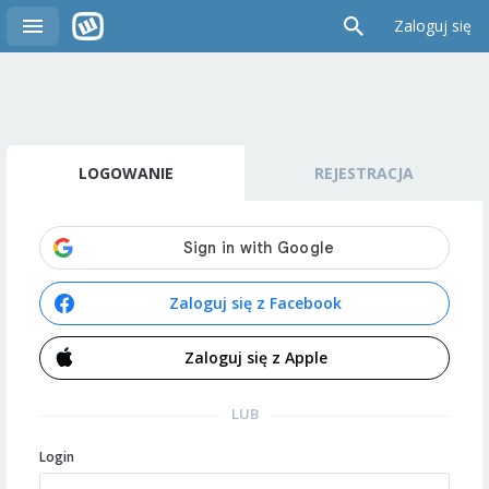
Zaloguj się
LOGOWANIE
REJESTRACJA
Zaloguj się z Facebook
Zaloguj się z Apple
LUB
Login