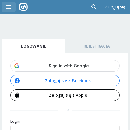
Zaloguj się
LOGOWANIE
REJESTRACJA
Zaloguj się z Facebook
Zaloguj się z Apple
LUB
Login