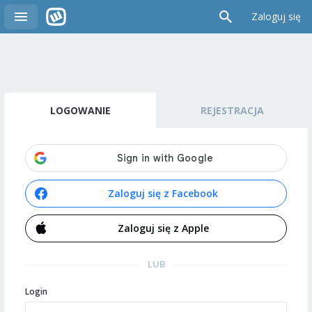
Zaloguj się
LOGOWANIE
REJESTRACJA
Zaloguj się z Facebook
Zaloguj się z Apple
LUB
Login