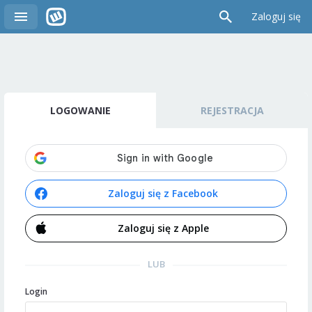
Zaloguj się
LOGOWANIE
REJESTRACJA
Zaloguj się z Facebook
Zaloguj się z Apple
LUB
Login