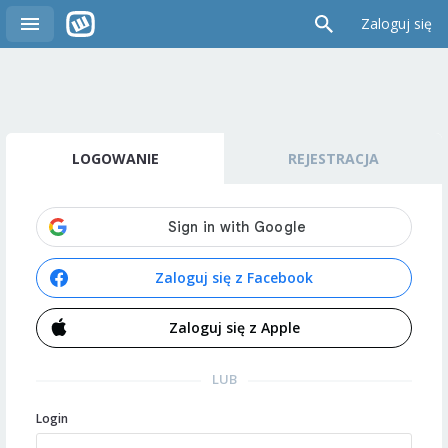
Zaloguj się
LOGOWANIE
REJESTRACJA
Zaloguj się z Facebook
Zaloguj się z Apple
LUB
Login