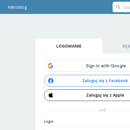
Mikroblog
LOGOWANIE
REJ
Zaloguj się z Facebook
Zaloguj się z Apple
LUB
Login