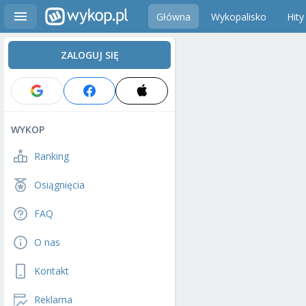
Główna
Wykopalisko
Hity
ZALOGUJ SIĘ
WYKOP
Ranking
Osiągnięcia
FAQ
O nas
Kontakt
Reklama