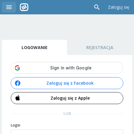
Zaloguj się
LOGOWANIE
REJESTRACJA
Zaloguj się z Facebook
Zaloguj się z Apple
LUB
Login