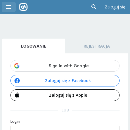
Zaloguj się
LOGOWANIE
REJESTRACJA
Zaloguj się z Facebook
Zaloguj się z Apple
LUB
Login