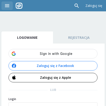
Zaloguj się
LOGOWANIE
REJESTRACJA
Zaloguj się z Facebook
Zaloguj się z Apple
LUB
Login