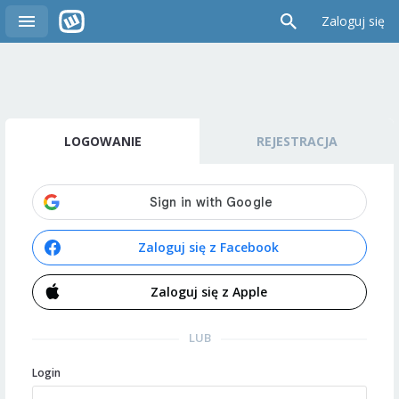
Zaloguj się
LOGOWANIE
REJESTRACJA
Zaloguj się z Facebook
Zaloguj się z Apple
LUB
Login