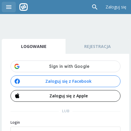
Zaloguj się
LOGOWANIE
REJESTRACJA
Zaloguj się z Facebook
Zaloguj się z Apple
LUB
Login