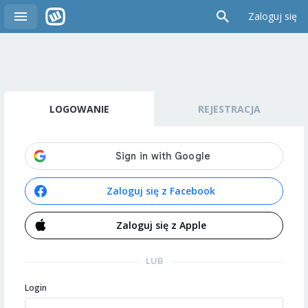
Zaloguj się
LOGOWANIE
REJESTRACJA
Zaloguj się z Facebook
Zaloguj się z Apple
LUB
Login