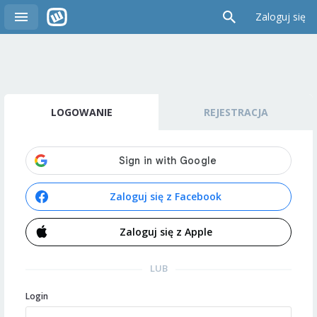
Zaloguj się
LOGOWANIE
REJESTRACJA
Zaloguj się z Facebook
Zaloguj się z Apple
LUB
Login