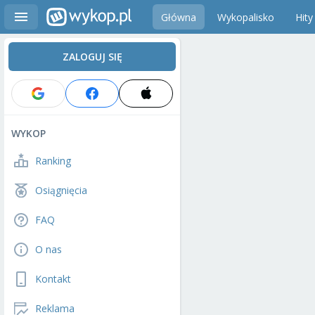
Główna
Wykopalisko
Hity
ZALOGUJ SIĘ
WYKOP
Ranking
Osiągnięcia
FAQ
O nas
Kontakt
Reklama