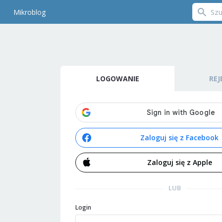
Mikroblog
LOGOWANIE
REJ
Zaloguj się z Facebook
Zaloguj się z Apple
LUB
Login