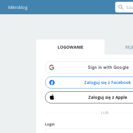
Mikroblog
LOGOWANIE
REJ
Zaloguj się z Facebook
Zaloguj się z Apple
LUB
Login