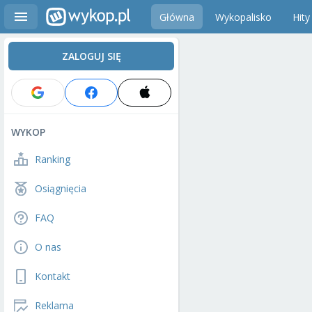
Główna
Wykopalisko
Hity
ZALOGUJ SIĘ
WYKOP
Ranking
Osiągnięcia
FAQ
O nas
Kontakt
Reklama