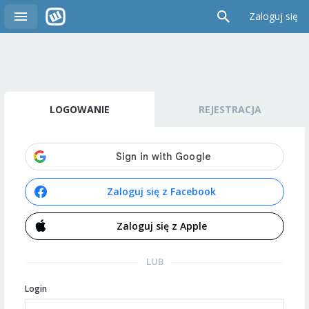
Zaloguj się
LOGOWANIE
REJESTRACJA
Zaloguj się z Facebook
Zaloguj się z Apple
LUB
Login