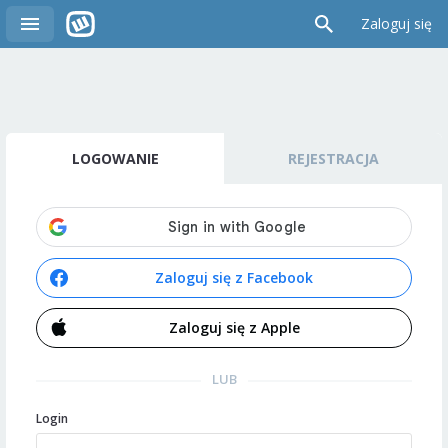
Zaloguj się
LOGOWANIE
REJESTRACJA
Zaloguj się z Facebook
Zaloguj się z Apple
LUB
Login