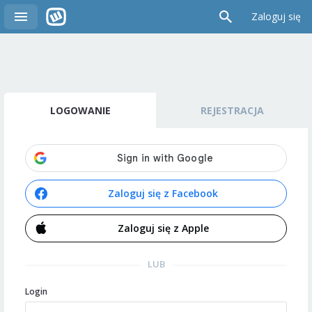
Zaloguj się
LOGOWANIE
REJESTRACJA
Zaloguj się z Facebook
Zaloguj się z Apple
LUB
Login