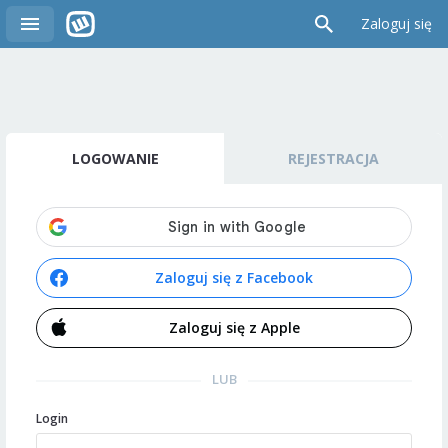
Zaloguj się
LOGOWANIE
REJESTRACJA
Zaloguj się z Facebook
Zaloguj się z Apple
LUB
Login