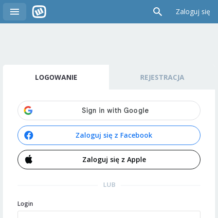
Zaloguj się
LOGOWANIE
REJESTRACJA
Zaloguj się z Facebook
Zaloguj się z Apple
LUB
Login