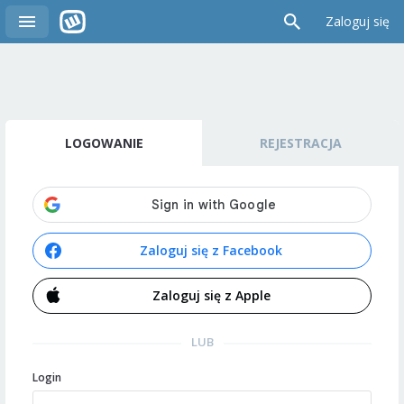
Zaloguj się
LOGOWANIE
REJESTRACJA
Zaloguj się z Facebook
Zaloguj się z Apple
LUB
Login