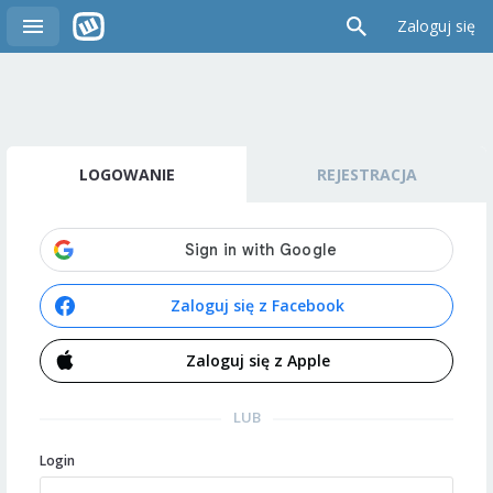
Zaloguj się
LOGOWANIE
REJESTRACJA
Zaloguj się z Facebook
Zaloguj się z Apple
LUB
Login