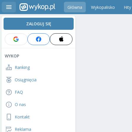
Główna
Wykopalisko
Hity
ZALOGUJ SIĘ
WYKOP
Ranking
Osiągnięcia
FAQ
O nas
Kontakt
Reklama