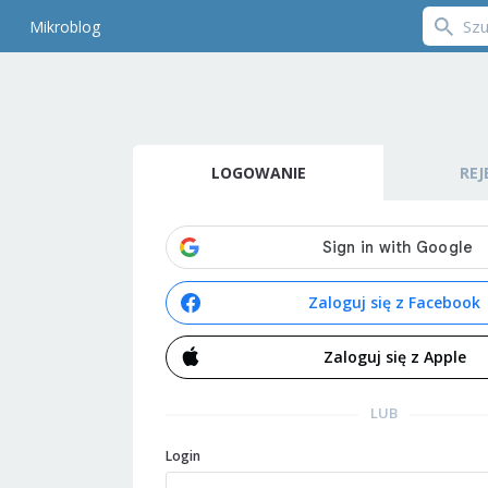
Mikroblog
LOGOWANIE
REJ
Zaloguj się z Facebook
Zaloguj się z Apple
LUB
Login