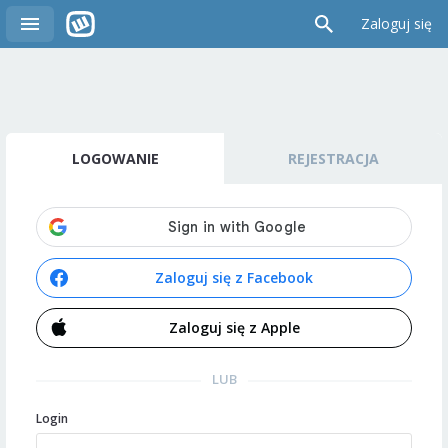
Zaloguj się
LOGOWANIE
REJESTRACJA
Zaloguj się z Facebook
Zaloguj się z Apple
LUB
Login