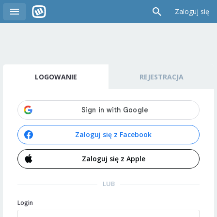
Zaloguj się
LOGOWANIE
REJESTRACJA
Zaloguj się z Facebook
Zaloguj się z Apple
LUB
Login