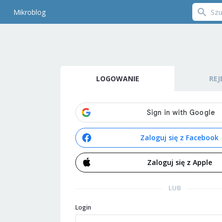
Mikroblog
LOGOWANIE
REJ
Zaloguj się z Facebook
Zaloguj się z Apple
LUB
Login