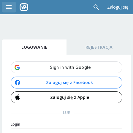
Zaloguj się
LOGOWANIE
REJESTRACJA
Zaloguj się z Facebook
Zaloguj się z Apple
LUB
Login