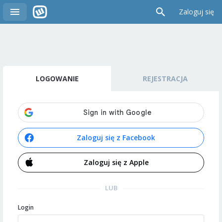
Zaloguj się
LOGOWANIE
REJESTRACJA
Zaloguj się z Facebook
Zaloguj się z Apple
LUB
Login