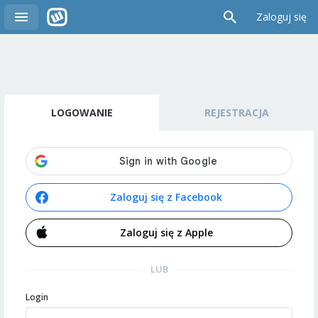
Zaloguj się
LOGOWANIE
REJESTRACJA
Zaloguj się z Facebook
Zaloguj się z Apple
LUB
Login