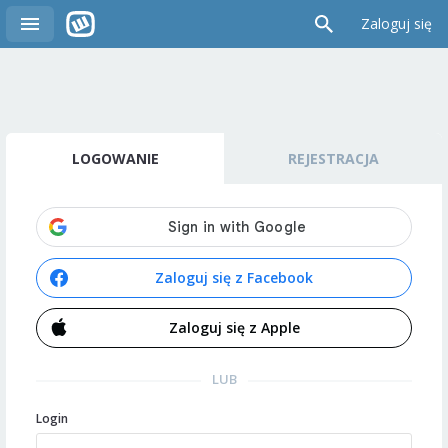
Zaloguj się
LOGOWANIE
REJESTRACJA
Zaloguj się z Facebook
Zaloguj się z Apple
LUB
Login