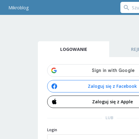
Mikroblog
LOGOWANIE
REJ
Zaloguj się z Facebook
Zaloguj się z Apple
LUB
Login