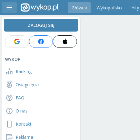
Główna
Wykopalisko
Hity
ZALOGUJ SIĘ
WYKOP
Ranking
Osiągnięcia
FAQ
O nas
Kontakt
Reklama