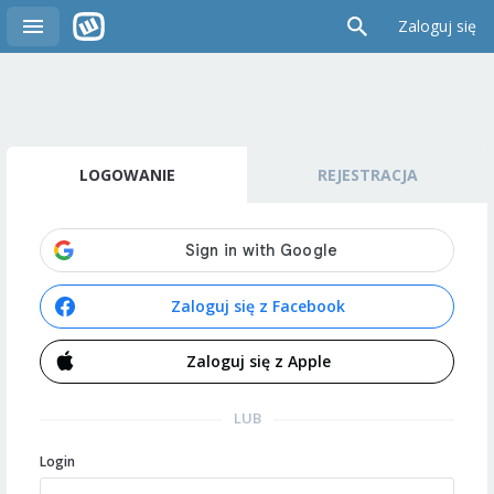
Zaloguj się
LOGOWANIE
REJESTRACJA
Zaloguj się z Facebook
Zaloguj się z Apple
LUB
Login