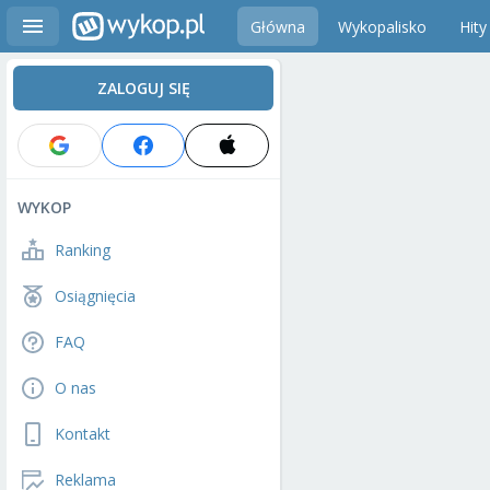
Główna
Wykopalisko
Hity
ZALOGUJ SIĘ
WYKOP
Ranking
Osiągnięcia
FAQ
O nas
Kontakt
Reklama