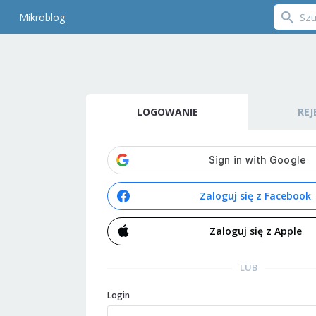
Mikroblog
LOGOWANIE
REJ
Zaloguj się z Facebook
Zaloguj się z Apple
LUB
Login