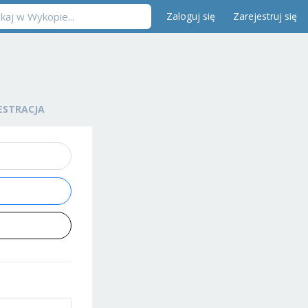
Zaloguj się
Zarejestruj się
ESTRACJA