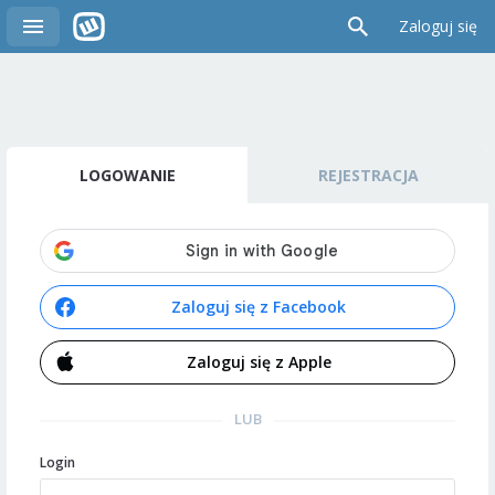
Zaloguj się
LOGOWANIE
REJESTRACJA
Zaloguj się z Facebook
Zaloguj się z Apple
LUB
Login