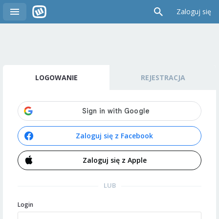
Zaloguj się
LOGOWANIE
REJESTRACJA
Zaloguj się z Facebook
Zaloguj się z Apple
LUB
Login