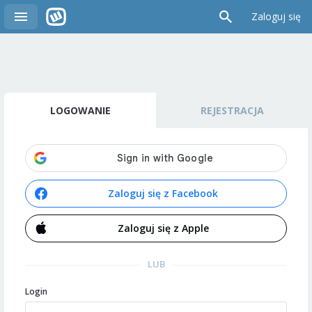
Zaloguj się
LOGOWANIE
REJESTRACJA
Zaloguj się z Facebook
Zaloguj się z Apple
LUB
Login