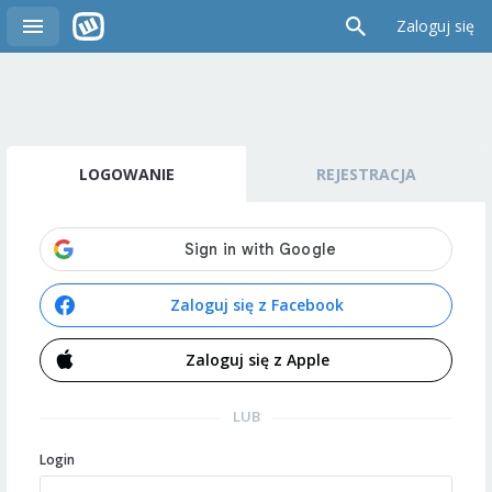
Zaloguj się
LOGOWANIE
REJESTRACJA
Zaloguj się z Facebook
Zaloguj się z Apple
LUB
Login