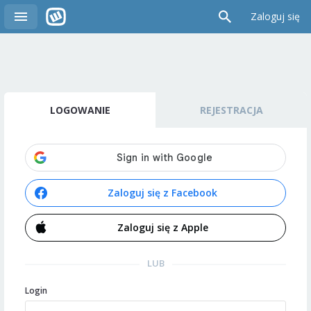
Zaloguj się
LOGOWANIE
REJESTRACJA
Zaloguj się z Facebook
Zaloguj się z Apple
LUB
Login