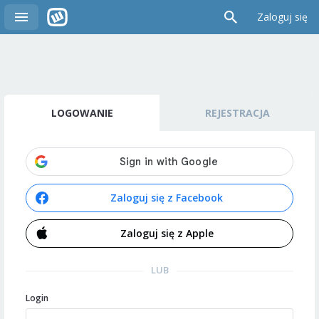
Zaloguj się
LOGOWANIE
REJESTRACJA
Zaloguj się z Facebook
Zaloguj się z Apple
LUB
Login