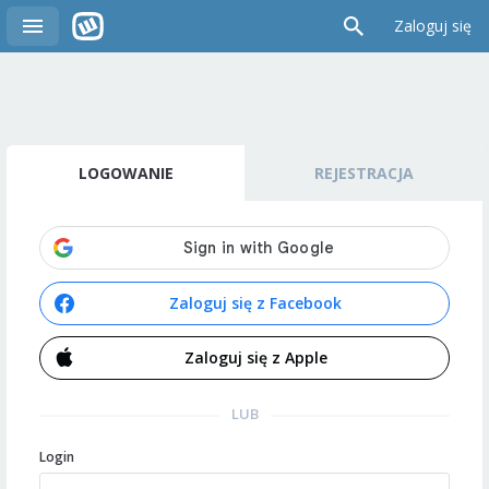
Zaloguj się
LOGOWANIE
REJESTRACJA
Zaloguj się z Facebook
Zaloguj się z Apple
LUB
Login