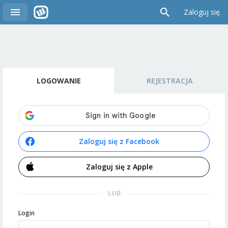
Zaloguj się
LOGOWANIE
REJESTRACJA
Zaloguj się z Facebook
Zaloguj się z Apple
LUB
Login