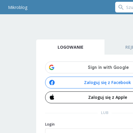
Mikroblog
LOGOWANIE
REJ
Zaloguj się z Facebook
Zaloguj się z Apple
LUB
Login