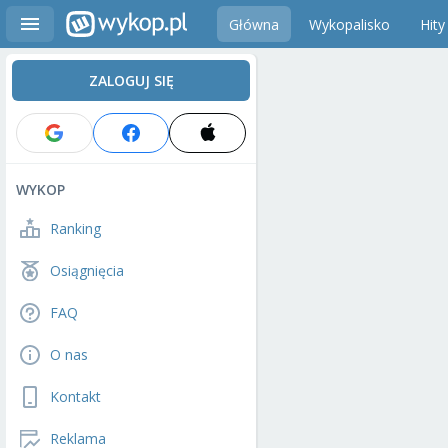
Główna
Wykopalisko
Hity
ZALOGUJ SIĘ
WYKOP
Ranking
Osiągnięcia
FAQ
O nas
Kontakt
Reklama