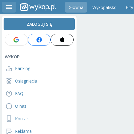
Główna
Wykopalisko
Hity
ZALOGUJ SIĘ
WYKOP
Ranking
Osiągnięcia
FAQ
O nas
Kontakt
Reklama