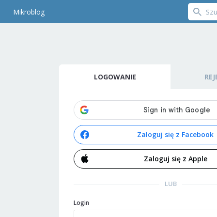
Mikroblog
LOGOWANIE
REJ
Zaloguj się z Facebook
Zaloguj się z Apple
LUB
Login