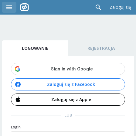
Zaloguj się
LOGOWANIE
REJESTRACJA
Zaloguj się z Facebook
Zaloguj się z Apple
LUB
Login