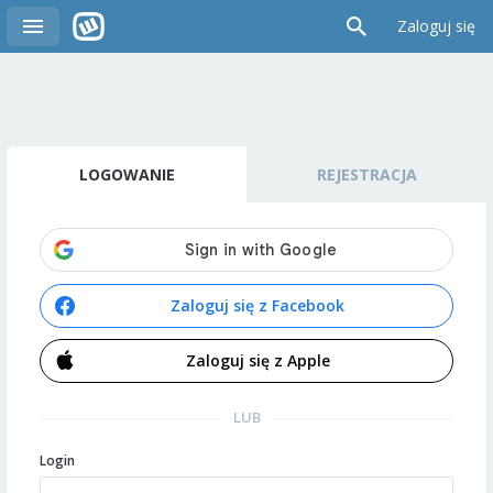
Zaloguj się
LOGOWANIE
REJESTRACJA
Zaloguj się z Facebook
Zaloguj się z Apple
LUB
Login