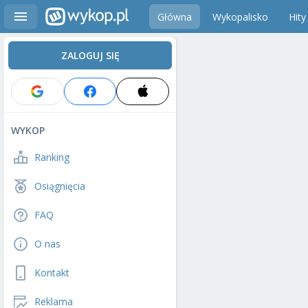
Główna
Wykopalisko
Hity
ZALOGUJ SIĘ
WYKOP
Ranking
Osiągnięcia
FAQ
O nas
Kontakt
Reklama