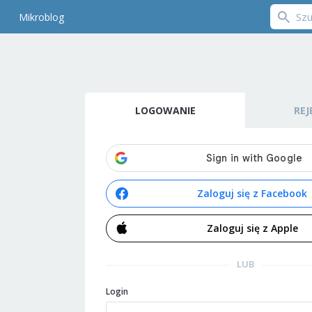
Mikroblog
LOGOWANIE
REJ
Zaloguj się z Facebook
Zaloguj się z Apple
LUB
Login